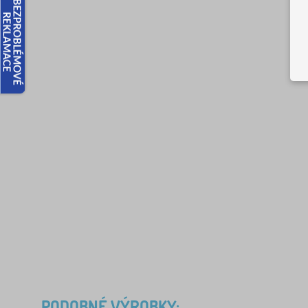
PODOBNÉ VÝROBKY: