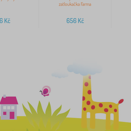
zatloukačka Farma
16
Kč
656
Kč