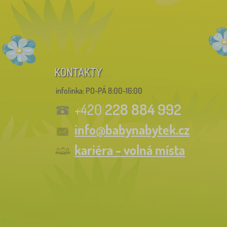
KONTAKTY
infolinka:
PO-PÁ 8:00-16:00
228 884 992
+420
info@babynabytek.cz
kariéra - volná místa