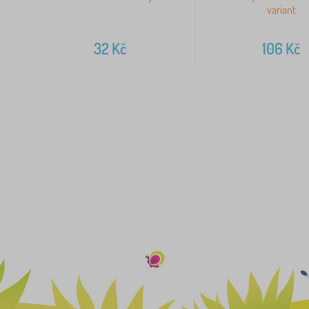
variant
32
Kč
106
Kč