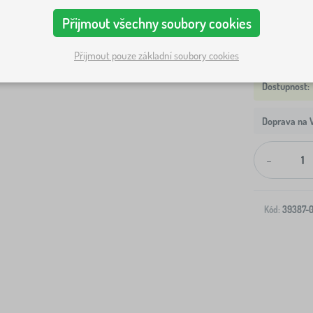
Přijmout všechny soubory cookies
Přijmout pouze základní soubory cookies
Doprava na V
-
Kód:
39387-