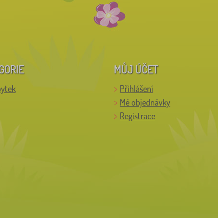
GORIE
MŮJ ÚČET
bytek
Přihlášení
Mé objednávky
Registrace