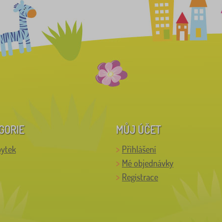
GORIE
MŮJ ÚČET
bytek
Přihlášení
Mé objednávky
Registrace