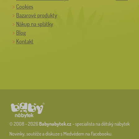
Cookies
Bazarové produkty
Nákup na splátky
Blog
Kontakt
© 2008 - 2026
Babynabytek.cz
- specialista na dětský nábytek
Novinky, soutěže a diskuze s Medvědem na Facebooku.