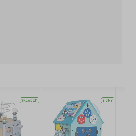
SKLADEM
2 DNY