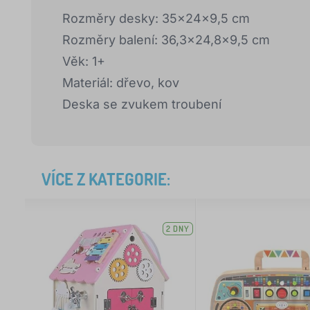
Rozměry desky: 35x24x9,5 cm
Rozměry balení: 36,3x24,8x9,5 cm
Věk: 1+
Materiál: dřevo, kov
Deska se zvukem troubení
VÍCE Z KATEGORIE:
2 DNY