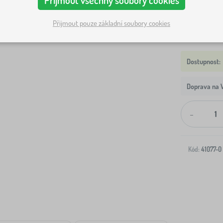
Přijmout pouze základní soubory cookies
Doprava na V
-
Kód:
41077-0