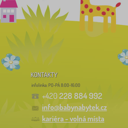
KONTAKTY
infolinka:
PO-PÁ 8:00-16:00
228 884 992
+420
info@babynabytek.cz
kariéra - volná místa