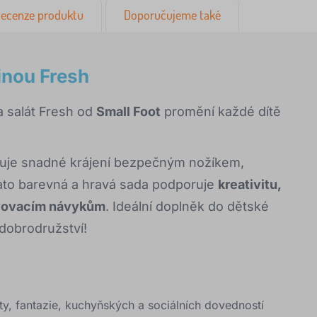
ecenze produktu
Doporučujeme také
ninou Fresh
a salát Fresh od
Small Foot
promění každé dítě
uje snadné krájení bezpečným nožíkem,
Tato barevná a hravá sada podporuje
kreativitu,
avovacím návykům
. Ideální doplněk do dětské
dobrodružství!
ty, fantazie, kuchyňských a sociálních dovedností