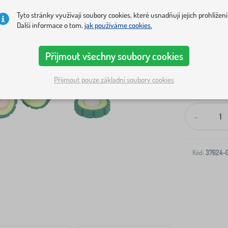
Tyto stránky využívají soubory cookies, které usnadňují jejich prohlížení
Další informace o tom,
jak používáme cookies.
Přijmout všechny soubory cookies
Přijmout pouze základní soubory cookies
Doprava na V
-
Kód:
37624-