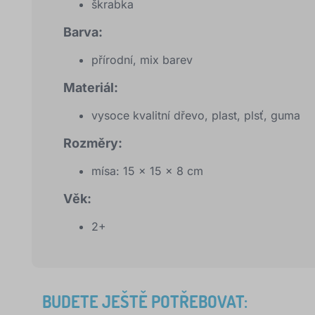
škrabka
Barva:
přírodní, mix barev
Materiál:
vysoce kvalitní dřevo, plast, plsť, guma
Rozměry:
mísa: 15 x 15 x 8 cm
Věk:
2+
BUDETE JEŠTĚ POTŘEBOVAT: