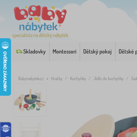
specialista na dětský nábytek
Skladovky
Montessori
Dětský pokoj
Dětské 
Babynabytek.cz
»
Hračky
/
Kuchyňky
/
Jídlo do kuchyňky
/
Sad