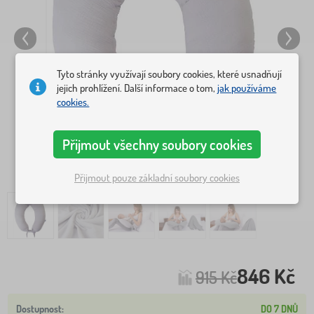
Tyto stránky využívají soubory cookies, které usnadňují
jejich prohlížení. Další informace o tom,
jak používáme
cookies.
Přijmout všechny soubory cookies
Přijmout pouze základní soubory cookies
846 Kč
915 Kč
DO 7 DNŮ