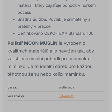
materiál, který zajišťuje pohodlí v horkém
počasí.
Snadná údržba: Povlak je snímatelný a
pratelný v pračce.
Certifikováno OEKO-TEX® Standard 100.
Polštář MOON MUSLIN
je vyroben z
kvalitních materiálů a je navržen tak, aby
zajistil maximální pohodlí pro maminku i
miminko. Je to ideální dárek pro každou
těhotnou ženu nebo kojící maminku.
Barva
:
světle šedá
více značky
:
Babymatex