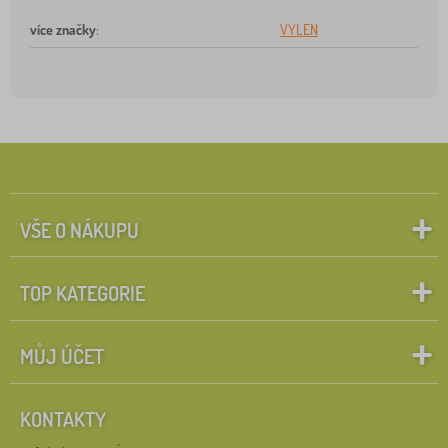
více značky
:
VYLEN
VŠE O NÁKUPU
TOP KATEGORIE
MŮJ ÚČET
KONTAKTY