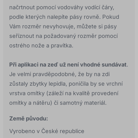
načrtnout pomocí vodováhy vodící čáry,
podle kterých nalepíte pásy rovně. Pokud
Vám rozměr nevyhovuje, můžete si pásy
seříznout na požadovaný rozměr pomocí
ostrého nože a pravítka.
Při aplikaci na zeď už není vhodné sundávat
.
Je velmi pravděpodobné, že by na zdi
zůstaly zbytky lepidla, poničila by se vrchní
vrstva omítky (záleží na kvalitě provedení
omítky a nátěru) či samotný materiál.
Země původu:
Vyrobeno v České republice