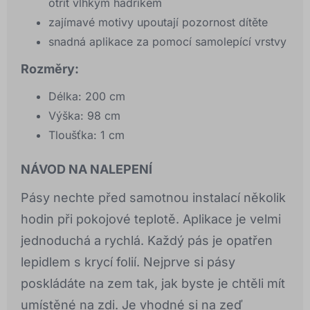
otřít vlhkým hadříkem
zajímavé motivy upoutají pozornost dítěte
snadná aplikace za pomocí samolepící vrstvy
Rozměry:
Délka: 200 cm
Výška: 98 cm
Tloušťka: 1 cm
NÁVOD NA NALEPENÍ
Pásy nechte před samotnou instalací několik
hodin při pokojové teplotě. Aplikace je velmi
jednoduchá a rychlá. Každý pás je opatřen
lepidlem s krycí folií. Nejprve si pásy
poskládáte na zem tak, jak byste je chtěli mít
umístěné na zdi. Je vhodné si na zeď