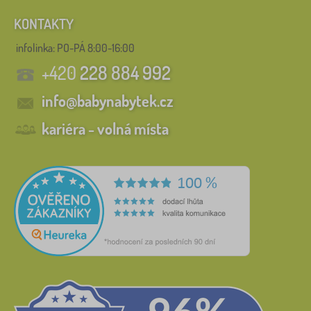
KONTAKTY
infolinka:
PO-PÁ 8:00-16:00
+420
228 884 992
info@babynabytek.cz
kariéra - volná místa