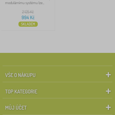
modulárnímu systému lze...
2 125
Kč
994
Kč
SKLADEM
VŠE O NÁKUPU
TOP KATEGORIE
MŮJ ÚČET