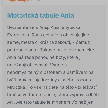
Motorická tabule Ania
Seznamte se s Anią. Ania je typická
Evropanka. Ráda cestuje a objevuje jiné
země, města či krásná zákoutí, k čemuž
potřebuje auto. Takové malé, ekonomické.
Ania má ráda pohodlné boty, které jí
umožňují objevovat. Všude s
neodmyslitelným batohem a úsměvem na
tváři. Ania miluje květiny a svého kocoura
Mruczka. To vše najdete na této vzdělávací
hračce ve formě tabule, která vypráví příběh
Ani. Ale tato tabule je mnohem víc než jen