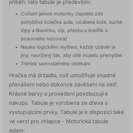
příběh, tato tabule je především:
Cvičení jemné motoriky (najdete zde
pohyblivá kolečka auta, ozubená kola, suché
zipy a tkaničku, zip, přezku a knoflík a
posuvného kocoura)
Nauka logického myšlení, každý uzávěr je
jiný, navržený tak, aby dítě muselo přemýšlet
Trénink samostatného oblékání
Hračka má držadlo, což umožňuje snadné
přenášení nebo dokonce zavěšení na zeď.
Krásné barvy a provedení povzbuzují k
nákupu. Tabule je vyrobena ze dřeva s
vystupujícími prvky. Tabule je k dispozici také
ve verzi pro chlapce - Motorická tabule
Adam.