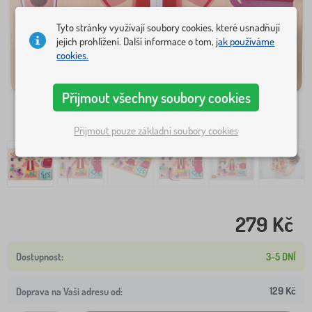
Tyto stránky využívají soubory cookies, které usnadňují
jejich prohlížení. Další informace o tom,
jak používáme
cookies.
Přijmout všechny soubory cookies
Přijmout pouze základní soubory cookies
279 Kč
3-5 DNÍ
129 Kč
Doprava na Vaši adresu od: