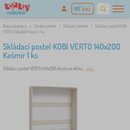
0 Kč
Babynabytek.cz
»
Dětské postele
/
Sklápěcí postele
/
Skládací postel KOBI
VERTO 140x200 Kašmír 1 ks
Skládací postel KOBI VERTO 140x200
Kašmír 1 ks
Skládací postel VERTO 140x200 skrytá ve skříni. ..
více