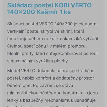
Skládací postel KOBI VERTO
140x200 Kašmír 1 ks
Skládací postel VERTO 140x200 je elegantní,
vertikální postel skrytá ve skříni, která
umožňuje během několika okamžiků vytvořit
útulnou spací zónu i v malém prostoru.
Ideální pro ty, kteří chtějí kombinovat pohodlí
s maximálním využitím plochy.
Model VERTO dokonale nahrazuje tradiční
postel, nabízí komfort a dodatečný prostor
během dne. Po zavření se stává
minimalistickou nástěnnou konstrukcí a jeho
lehký a bezpečný mechanismus usnadňuje