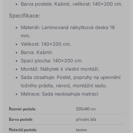
Barva postele: Kašmír, velikost: 140×200 cm.
Specifikace:
Materiál: Laminovaná nábytková deska 18
mm.
Velikost: 140x200 cm.
Barva: Kašmír.
Spací plocha: 140x200 cm.
Montáž: Nábytek k vlastní montáži.
Sada obsahuje: Postel, popruhy na upevnění
ložního prádla, návod, montážní sadu.
Matrace: Sada neobsahuje matraci
Rozměr postele
:
200x140 cm
Barva postele
:
přírodní, bílá
Materiál postele
:
lamino