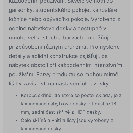
každodenní používání. Skvěle se hodí do
garsonky, studentského pokoje, kanceláře,
ložnice nebo obývacího pokoje. Vyrobeno z
odolné nábytkové desky a dostupné v
mnoha velikostech a barvách, umožňuje
přizpůsobení různým aranžmá. Promyšlené
detaily a solidní konstrukce zajišťují, že
nábytek obstojí při každodenním intenzivním
používání. Barvy produktu se mohou mírně
lišit v závislosti na nastavení obrazovky.
Korpus skříně, do které se postel skládá, je z
laminované nábytkové desky o tloušťce 18
mm, zadní část skříně z HDF desky.
Čelo skříně a vnitřní lišty jsou vyrobeny z
laminované desky.