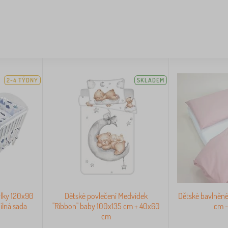
2-4 TÝDNY
SKLADEM
ýlky 120x90
Dětské povlečení Medvídek
Dětské bavlněné
ílná sada
"Ribbon" baby 100x135 cm + 40x60
cm -
cm