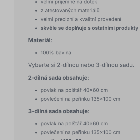
velmi příjemné na dotek
z atestovaných materiálů
velmi precizní a kvalitní provedení
skvěle se doplňuje s ostatními produkty
Materiál
:
100% bavlna
Vyberte si 2-dílnou nebo 3-dílnou sadu.
2-dílná sada obsahuje
:
povlak na polštář 40x60 cm
povlečení na peřinku 135x100 cm
3-dílná sada obsahuje
:
povlak na polštář 40x60 cm
povlečení na peřinku 135x100 cm