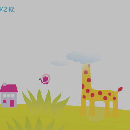
342
Kč