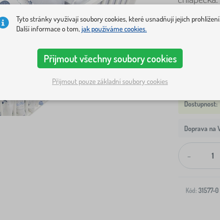
Tyto stránky využívají soubory cookies, které usnadňují jejich prohlížení
Varianty
Další informace o tom,
jak používáme cookies.
2 dílná sada
Přijmout všechny soubory cookies
Přijmout pouze základní soubory cookies
Doprava na V
-
Kód:
31577-0