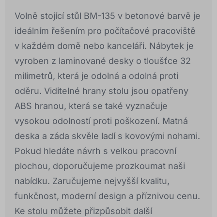
Volně stojící stůl BM-135 v betonové barvě je
ideálním řešením pro počítačové pracoviště
v každém domě nebo kanceláři. Nábytek je
vyroben z laminované desky o tloušťce 32
milimetrů, která je odolná a odolná proti
oděru. Viditelné hrany stolu jsou opatřeny
ABS hranou, která se také vyznačuje
vysokou odolností proti poškození. Matná
deska a záda skvěle ladí s kovovými nohami.
Pokud hledáte návrh s velkou pracovní
plochou, doporučujeme prozkoumat naši
nabídku. Zaručujeme nejvyšší kvalitu,
funkčnost, moderní design a příznivou cenu.
Ke stolu můžete přizpůsobit další