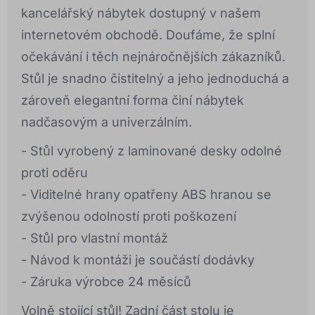
kancelářský nábytek dostupný v našem
internetovém obchodě. Doufáme, že splní
očekávání i těch nejnáročnějších zákazníků.
Stůl je snadno čistitelný a jeho jednoduchá a
zároveň elegantní forma činí nábytek
nadčasovým a univerzálním.
- Stůl vyrobený z laminované desky odolné
proti oděru
- Viditelné hrany opatřeny ABS hranou se
zvýšenou odolností proti poškození
- Stůl pro vlastní montáž
- Návod k montáži je součástí dodávky
- Záruka výrobce 24 měsíců
Volně stojící stůl! Zadní část stolu je