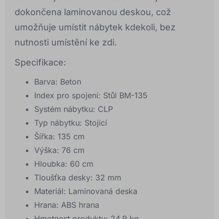
dokončena laminovanou deskou, což
umožňuje umístit nábytek kdekoli, bez
nutnosti umístění ke zdi.
Specifikace:
Barva: Beton
Index pro spojení: Stůl BM-135
Systém nábytku: CLP
Typ nábytku: Stojící
Šířka: 135 cm
Výška: 76 cm
Hloubka: 60 cm
Tloušťka desky: 32 mm
Materiál: Laminovaná deska
Hrana: ABS hrana
Hmotnost produktu: 24,9 kg