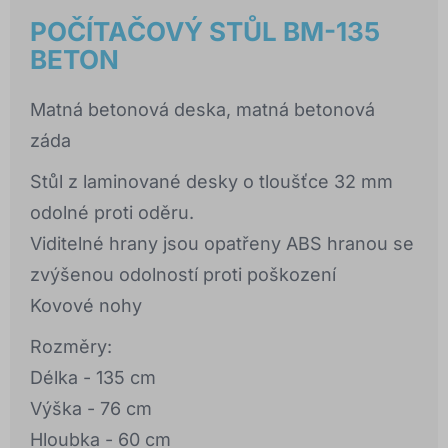
POČÍTAČOVÝ STŮL BM-135
BETON
Matná betonová deska, matná betonová
záda
Stůl z laminované desky o tloušťce 32 mm
odolné proti oděru.
Viditelné hrany jsou opatřeny ABS hranou se
zvýšenou odolností proti poškození
Kovové nohy
Rozměry:
Délka - 135 cm
Výška - 76 cm
Hloubka - 60 cm