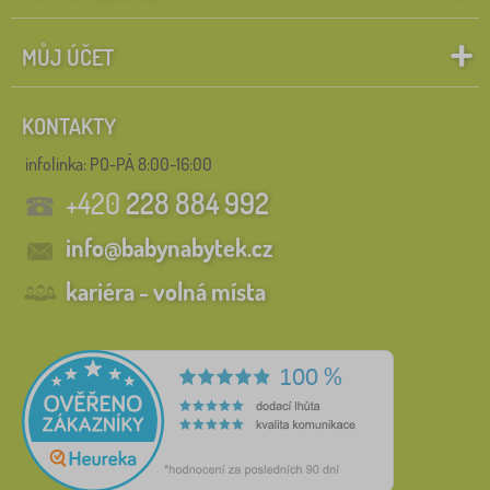
MŮJ ÚČET
KONTAKTY
infolinka:
PO-PÁ 8:00-16:00
+420
228 884 992
info@babynabytek.cz
kariéra - volná místa