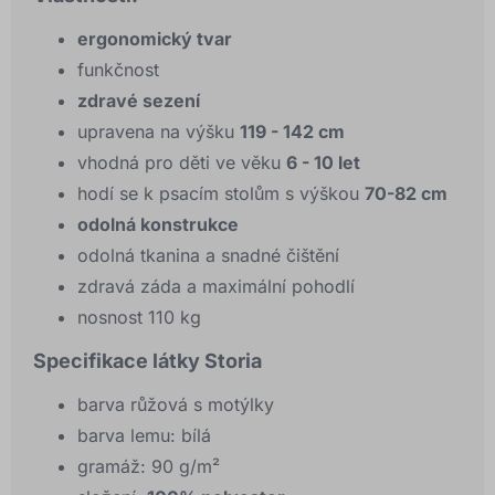
ergonomický tvar
funkčnost
zdravé sezení
upravena na výšku
119 - 142 cm
vhodná pro děti ve věku
6 - 10 let
hodí se k psacím stolům s výškou
70-82 cm
odolná konstrukce
odolná tkanina a snadné čištění
zdravá záda a maximální pohodlí
nosnost 110 kg
Specifikace látky Storia
barva růžová s motýlky
barva lemu: bílá
gramáž: 90 g/m²