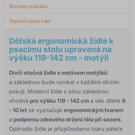
Recenze produktu
Doporučujeme také
Dětská ergonomická židle k
psacímu stolu upravená na
výšku 119-142 cm - motýli
Dívčí otočná židle s motivem motýlků
a základnou bude vynikat v každém dívčím
pokoji. Moderní židle s bílou základnou
vhodná
pro výšku 119 - 142 cm
a věk dítěte
6
- 10 let
se vyznačuje
ergonomickým tvarem
a
podporou zdravého držení těla při sezení.
Opěradlo židle je přizpůsobeno tvaru páteře