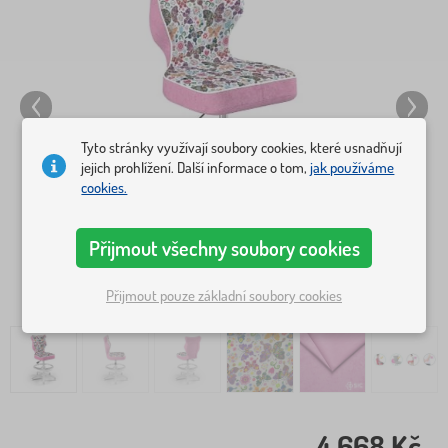
Tyto stránky využívají soubory cookies, které usnadňují
jejich prohlížení. Další informace o tom,
jak používáme
cookies.
Přijmout všechny soubory cookies
Přijmout pouze základní soubory cookies
4 668 Kč