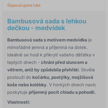
Doporučujeme také
Bambusová sada s lehkou
dečkou - medvídek
Bambusová sada s motivem medvídka
je
mimořádně jemná a příjemná na dotek.
Ideálně se hodí k přikrytí vašeho děťátka v
teplých dnech -
chrání před sluncem a
větrem, aniž by způdobila přehřátí
. Skvěle
poslouží do
kočárku, postýlky, mojžíšová
koše nebo kolébky
. V horkých dnech navíc
poskytuje
příjemný pocit chladu a pohodlí.
Vlastnosti: