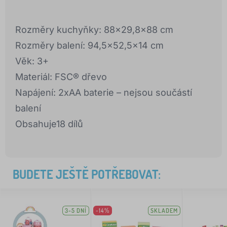
Rozměry kuchyňky: 88x29,8x88 cm
Rozměry balení: 94,5x52,5x14 cm
Věk: 3+
Materiál: FSC® dřevo
Napájení: 2xAA baterie – nejsou součástí
balení
Obsahuje18 dílů
BUDETE JEŠTĚ POTŘEBOVAT:
3-5 DNÍ
-14%
SKLADEM