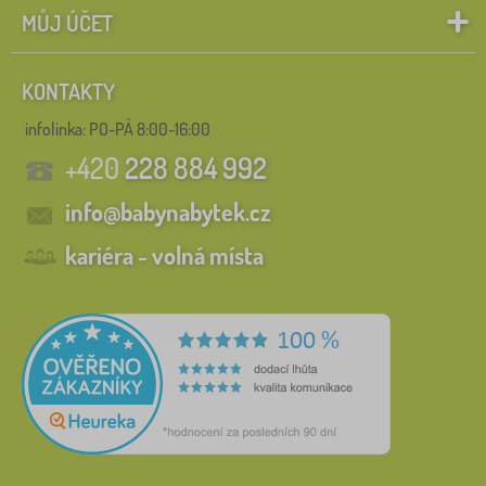
MŮJ ÚČET
KONTAKTY
infolinka:
PO-PÁ 8:00-16:00
+420
228 884 992
info@babynabytek.cz
kariéra - volná místa