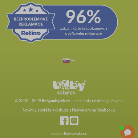
SK
© 2008 - 2026
Babynabytek.cz
- specialista na dětský nábytek
Novinky, soutěže a diskuze s Medvědem na Facebooku.
created by
Babynabytek s.r.o.