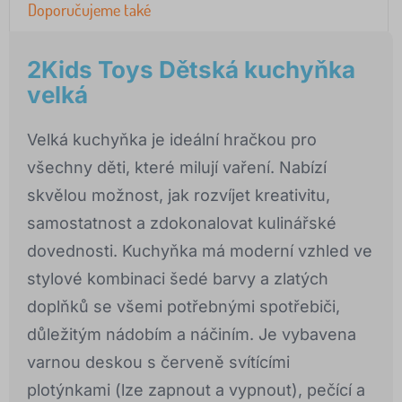
Doporučujeme také
2Kids Toys Dětská kuchyňka
velká
Velká kuchyňka je ideální hračkou pro
všechny děti, které milují vaření. Nabízí
skvělou možnost, jak rozvíjet kreativitu,
samostatnost a zdokonalovat kulinářské
dovednosti. Kuchyňka má moderní vzhled ve
stylové kombinaci šedé barvy a zlatých
doplňků se všemi potřebnými spotřebiči,
důležitým nádobím a náčiním. Je vybavena
varnou deskou s červeně svítícími
plotýnkami (lze zapnout a vypnout), pečící a