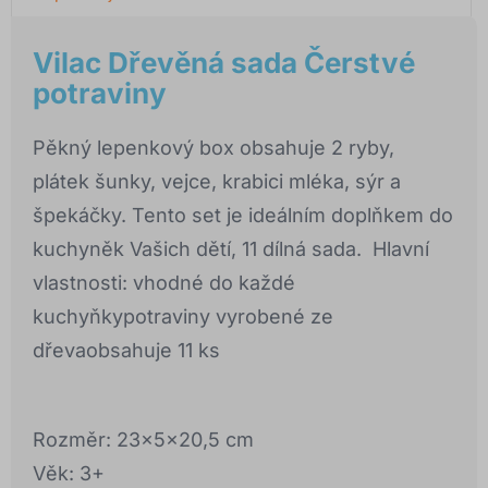
Vilac Dřevěná sada Čerstvé
potraviny
Pěkný lepenkový box obsahuje 2 ryby,
plátek šunky, vejce, krabici mléka, sýr a
špekáčky. Tento set je ideálním doplňkem do
kuchyněk Vašich dětí, 11 dílná sada. Hlavní
vlastnosti: vhodné do každé
kuchyňkypotraviny vyrobené ze
dřevaobsahuje 11 ks
Rozměr: 23x5x20,5 cm
Věk: 3+