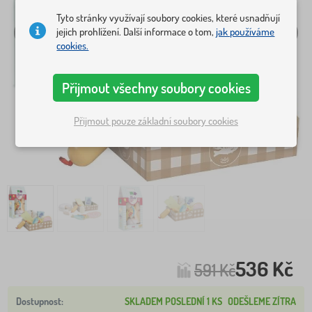
Tyto stránky využívají soubory cookies, které usnadňují
jejich prohlížení. Další informace o tom,
jak používáme
cookies.
Přijmout všechny soubory cookies
Přijmout pouze základní soubory cookies
536 Kč
591 Kč
SKLADEM POSLEDNÍ 1 KS
ODEŠLEME ZÍTRA