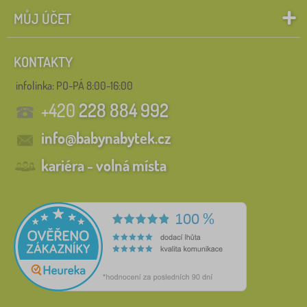
MŮJ ÚČET
KONTAKTY
infolinka:
PO-PÁ 8:00-16:00
+420
228 884 992
info@babynabytek.cz
kariéra - volná místa