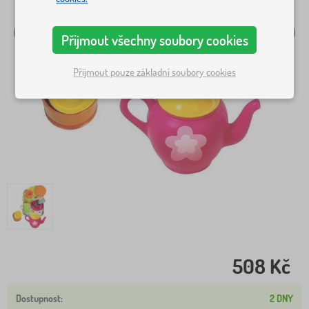
Přijmout všechny soubory cookies
Přijmout pouze základní soubory cookies
508 Kč
2 DNY