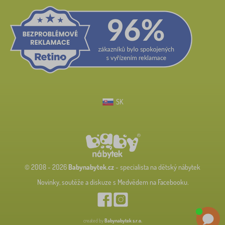
SK
© 2008 - 2026
Babynabytek.cz
- specialista na dětský nábytek
Novinky, soutěže a diskuze s Medvědem na Facebooku.
created by
Babynabytek s.r.o.