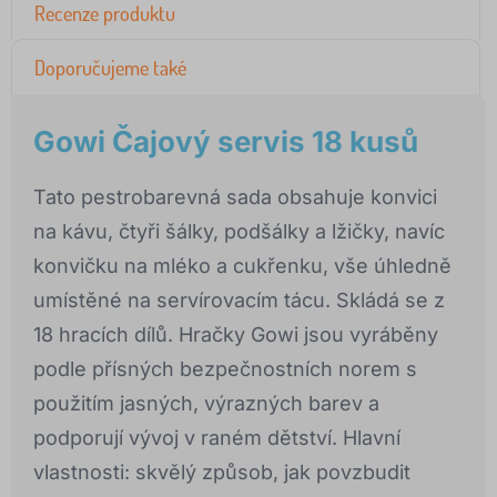
Recenze produktu
Doporučujeme také
Gowi Čajový servis 18 kusů
Tato pestrobarevná sada obsahuje konvici
na kávu, čtyři šálky, podšálky a lžičky, navíc
konvičku na mléko a cukřenku, vše úhledně
umístěné na servírovacím tácu. Skládá se z
18 hracích dílů. Hračky Gowi jsou vyráběny
podle přísných bezpečnostních norem s
použitím jasných, výrazných barev a
podporují vývoj v raném dětství. Hlavní
vlastnosti: skvělý způsob, jak povzbudit