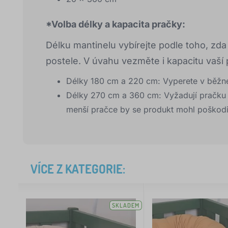
*Volba délky a kapacita pračky:
Délku mantinelu vybírejte podle toho, zda
postele. V úvahu vezměte i kapacitu vaší 
Délky 180 cm a 220 cm: Vyperete v běžné
Délky 270 cm a 360 cm: Vyžadují pračku 
menší pračce by se produkt mohl poškodi
VÍCE Z KATEGORIE:
SKLADEM