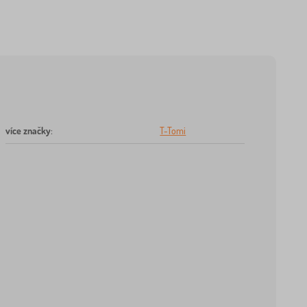
více značky
:
T-Tomi