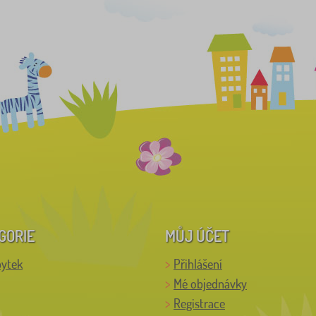
GORIE
MŮJ ÚČET
bytek
Přihlášení
Mé objednávky
Registrace