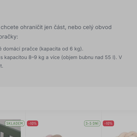
 chcete ohraničit jen část, nebo celý obvod
pračky:
 domácí pračce (kapacita od 6 kg).
s kapacitou 8–9 kg a více (objem bubnu nad 55 l). V
t.
SKLADEM
-10%
3-5 DNÍ
-10%