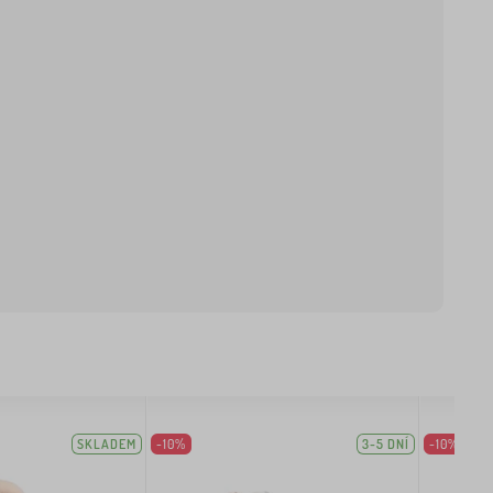
SKLADEM
-10%
3-5 DNÍ
-10%