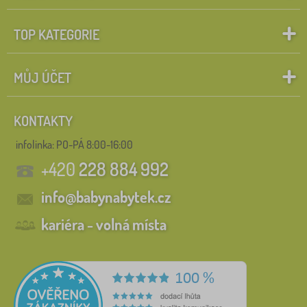
TOP KATEGORIE
MŮJ ÚČET
KONTAKTY
infolinka:
PO-PÁ 8:00-16:00
+420
228 884 992
info@babynabytek.cz
kariéra - volná místa