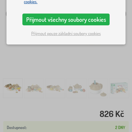
cookies.
Přijmout všechny soubory cookies
Přijmout pouze základní soubory cookies
826 Kč
2 DNY