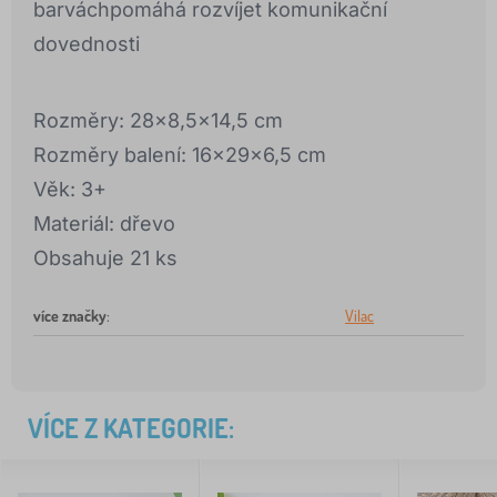
barváchpomáhá rozvíjet komunikační
dovednosti
Rozměry: 28x8,5x14,5 cm
Rozměry balení: 16x29x6,5 cm
Věk: 3+
Materiál: dřevo
Obsahuje 21 ks
více značky
:
Vilac
VÍCE Z KATEGORIE: