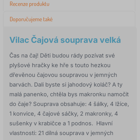
Recenze produktu
Doporučujeme také
Vilac Čajová souprava velká
Čas na čaj! Děti budou rády pozívat své
plyšové hračky ke hře s touto hezkou
dřevěnou čajovou soupravou v jemných
barvách. Dali byste si jahodový koláč? A ty
malá panenko, chtěla bys makronku namočit
do čaje? Souprava obsahuje: 4 šálky, 4 lžíce,
1 konvice, 4 čajové sáčky, 2 makronky, 4
sušenky v krabičce a 1 podnos. Hlavní
vlastnosti: 21 dílná souprava v jemných