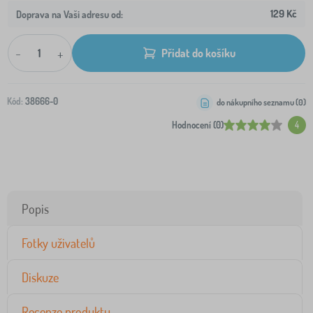
129 Kč
Doprava na Vaši adresu od:
-
+
Přidat do košíku
Kód:
38666-0
do nákupního seznamu (
0
)
Hodnocení (0)
4
Popis
Fotky uživatelů
Diskuze
Recenze produktu