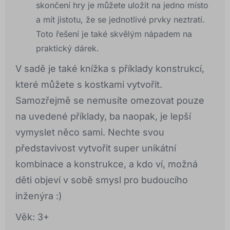
skončení hry je můžete uložit na jedno místo
a mít jistotu, že se jednotlivé prvky neztratí.
Toto řešení je také skvělým nápadem na
praktický dárek.
V sadě je také knížka s příklady konstrukcí,
které můžete s kostkami vytvořit.
Samozřejmě se nemusíte omezovat pouze
na uvedené příklady, ba naopak, je lepší
vymyslet něco sami. Nechte svou
představivost vytvořit super unikátní
kombinace a konstrukce, a kdo ví, možná
děti objeví v sobě smysl pro budoucího
inženýra :)
Věk: 3+