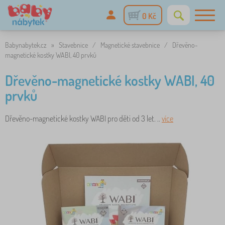
0 Kč
Babynabytek.cz
»
Stavebnice
/
Magnetické stavebnice
/
Dřevěno-
magnetické kostky WABI, 40 prvků
Dřevěno-magnetické kostky WABI, 40
prvků
Dřevěno-magnetické kostky WABI pro děti od 3 let. ..
více