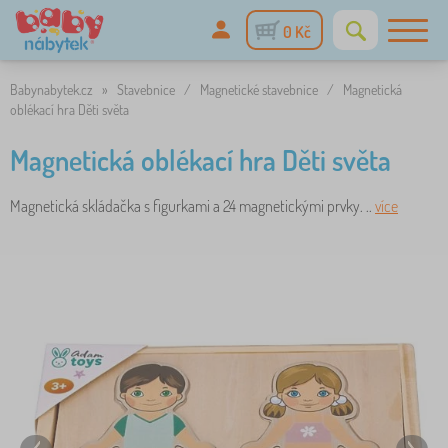
0 Kč
Babynabytek.cz
»
Stavebnice
/
Magnetické stavebnice
/
Magnetická
oblékací hra Děti světa
Magnetická oblékací hra Děti světa
Magnetická skládačka s figurkami a 24 magnetickými prvky. ..
více