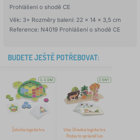
Prohlášení o shodě CE
Věk: 3+ Rozměry balení: 22 x 14 x 3,5 cm
Reference: N4019 Prohlášení o shodě CE
BUDETE JEŠTĚ POTŘEBOVAT:
3-5 DNÍ
2 DNY
Želvička logická hra
Vilac Dřevěná logická hra
Postav to správně! Les