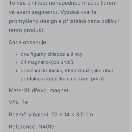
To vše činí tuto nenápadnou hračku lídrem
ve svém segmentu. Vysoká kvalita,
promyšlený design a přijatelná cena odlišují
tento produkt.
Sada obsahuje:
dva figurky chlapce a dívky
24 magnetických prvků
dřevěnou krabičku, která slouží jako obal
produktu a krabička na uložení prvků
Materiál: dřevo, magnet
Věk: 3+
Rozměry balení: 22 x 14 x 3,5 cm
Reference: N4019