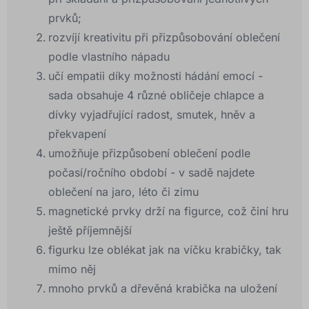
prvků;
rozvíjí kreativitu při přizpůsobování oblečení
podle vlastního nápadu
učí empatii díky možnosti hádání emocí -
sada obsahuje 4 různé obličeje chlapce a
dívky vyjadřující radost, smutek, hněv a
překvapení
umožňuje přizpůsobení oblečení podle
počasí/ročního období - v sadě najdete
oblečení na jaro, léto či zimu
magnetické prvky drží na figurce, což činí hru
ještě příjemnější
figurku lze oblékat jak na víčku krabičky, tak
mimo něj
mnoho prvků a dřevěná krabička na uložení