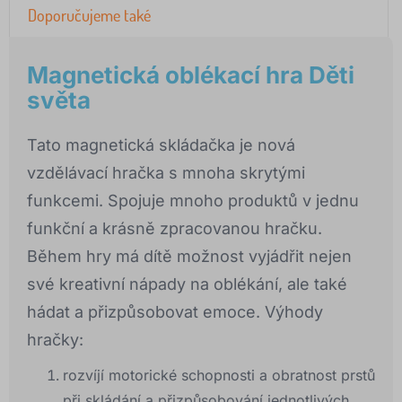
Doporučujeme také
Magnetická oblékací hra Děti
světa
Tato magnetická skládačka je nová
vzdělávací hračka s mnoha skrytými
funkcemi. Spojuje mnoho produktů v jednu
funkční a krásně zpracovanou hračku.
Během hry má dítě možnost vyjádřit nejen
své kreativní nápady na oblékání, ale také
hádat a přizpůsobovat emoce. Výhody
hračky:
rozvíjí motorické schopnosti a obratnost prstů
při skládání a přizpůsobování jednotlivých