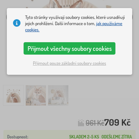
Tyto stránky využívají soubory cookies, které usnadňují
jejich prohlížení. Další informace o tom,
jak používáme
cookies.
Přijmout všechny soubory cookies
Přijmout pouze základní soubory cookies
709 Kč
961 Kč
SKLADEM 2-5 KS
ODEŠLEME ZÍTRA