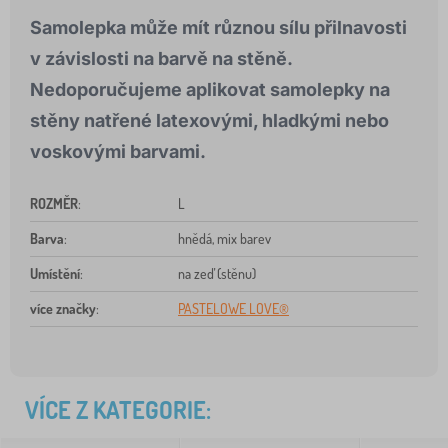
Samolepka může mít různou sílu přilnavosti
v závislosti na barvě na stěně.
Nedoporučujeme aplikovat
samolepky na
stěny natřené
latexovými, hladkými nebo
voskovými barvami.
ROZMĚR
:
L
Barva
:
hnědá, mix barev
Umístění
:
na zeď (stěnu)
více značky
:
PASTELOWE LOVE®
VÍCE Z KATEGORIE: