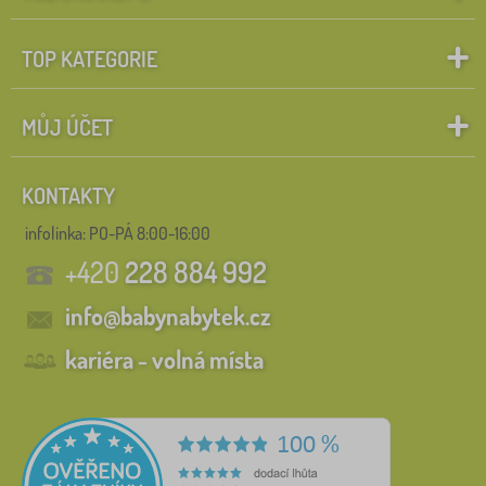
TOP KATEGORIE
MŮJ ÚČET
KONTAKTY
infolinka:
PO-PÁ 8:00-16:00
+420
228 884 992
info@babynabytek.cz
kariéra - volná místa