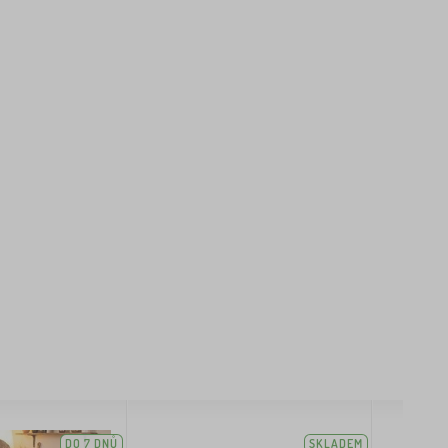
DO 7 DNŮ
SKLADEM