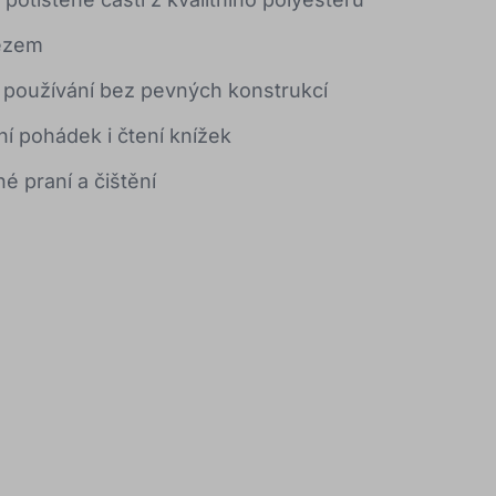
ezem
používání bez pevných konstrukcí
ní pohádek i čtení knížek
 praní a čištění