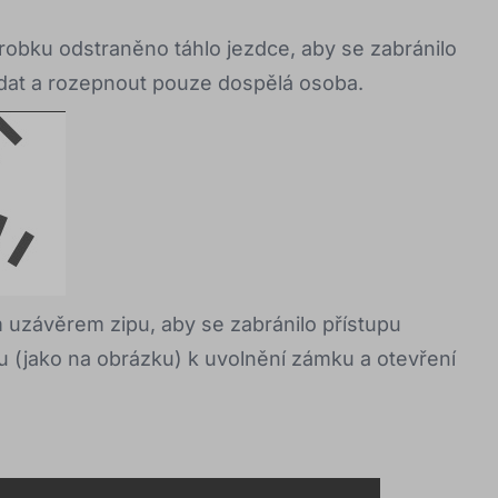
obku odstraněno táhlo jezdce, aby se zabránilo
dat a rozepnout pouze dospělá osoba.
uzávěrem zipu, aby se zabránilo přístupu
u (jako na obrázku) k uvolnění zámku a otevření