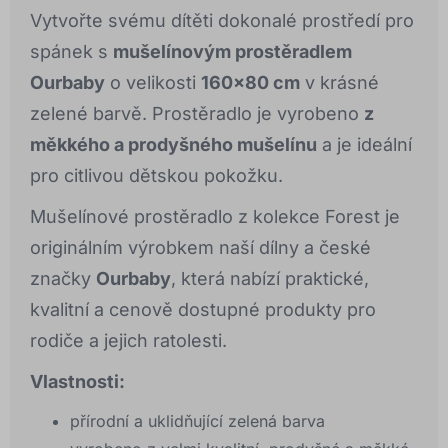
Vytvořte svému dítěti dokonalé prostředí pro
spánek s
mušelínovým prostěradlem
Ourbaby
o velikosti
160x80 cm
v krásné
zelené barvě. Prostěradlo je vyrobeno
z
měkkého a prodyšného mušelínu
a je ideální
pro citlivou dětskou pokožku.
Mušelínové prostěradlo z kolekce Forest je
originálním výrobkem naší dílny a české
značky
Ourbaby
, která nabízí praktické,
kvalitní a cenově dostupné produkty pro
rodiče a jejich ratolesti.
Vlastnosti:
přírodní a uklidňující zelená barva