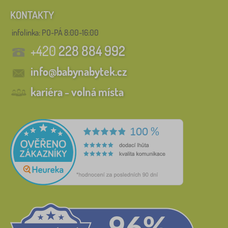
KONTAKTY
infolinka:
PO-PÁ 8:00-16:00
+420
228 884 992
info@babynabytek.cz
kariéra - volná místa