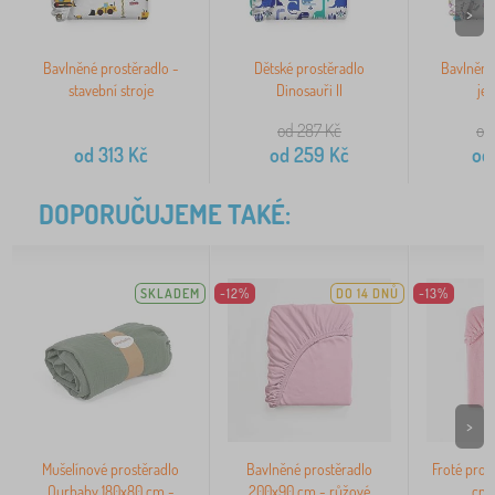
>
Bavlněné prostěradlo -
Dětské prostěradlo
Bavlněné
stavební stroje
Dinosauři II
je
od 287
Kč
od
od
313
Kč
od
259
Kč
od
DOPORUČUJEME TAKÉ:
SKLADEM
-12%
DO 14 DNŮ
-13%
>
Mušelínové prostěradlo
Bavlněné prostěradlo
Froté pros
Ourbaby 180x80 cm -
200x90 cm - růžové
cm 