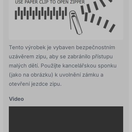
Tento výrobek je vybaven bezpečnostním
uzávěrem zipu, aby se zabránilo přístupu
malých dětí. Použijte kancelářskou sponku
(jako na obrázku) k uvolnění zámku a
otevření jezdce zipu.
Video