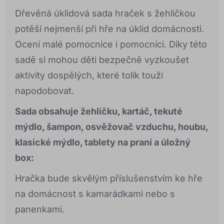
Dřevěná úklidová sada hraček s žehličkou
potěší nejmenší při hře na úklid domácnosti.
Ocení malé pomocnice i pomocníci. Díky této
sadě si mohou děti bezpečně vyzkoušet
aktivity dospělých, které tolik touží
napodobovat.
Sada obsahuje žehličku, kartáč, tekuté
mýdlo, šampon, osvěžovač vzduchu, houbu,
klasické mýdlo, tablety na praní a úložný
box:
Hračka bude skvělým příslušenstvím ke hře
na domácnost s kamarádkami nebo s
panenkami.