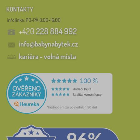
KONTAKTY
infolinka:
PO-PÁ 8:00-16:00
+420
228 884 992
info@babynabytek.cz
kariéra - volná místa