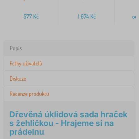
577
Kč
1 674
Kč
od
Popis
Fotky uživatelů
Diskuze
Recenze produktu
Dřevěná úklidová sada hraček
s žehličkou - Hrajeme si na
prádelnu