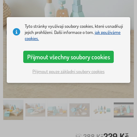
Tyto stránky využívají soubory cookies, které usnadňují
jejich prohlížení. Další informace o tom,
jak používáme
cookies.
Přijmout všechny soubory cookies
Přijmout pouze základní soubory cookies
229 Kč
388 Kč