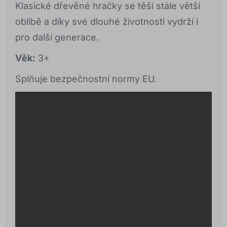
Klasické dřevěné hračky se těší stále větší
oblibě a díky své dlouhé životnosti vydrží i
pro další generace.
Věk:
3+
Splňuje bezpečnostní normy EU.