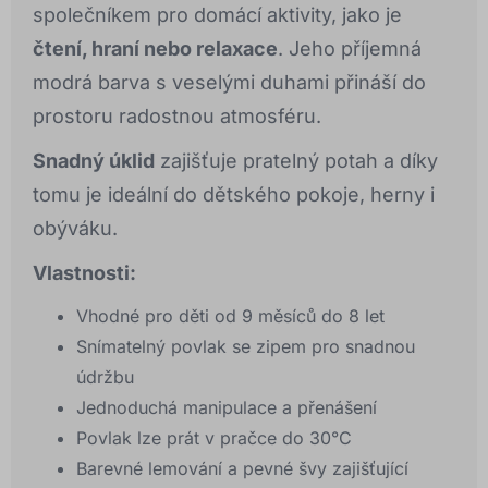
společníkem pro domácí aktivity, jako je
čtení, hraní nebo relaxace
. Jeho příjemná
modrá barva s veselými duhami přináší do
prostoru radostnou atmosféru.
Snadný úklid
zajišťuje pratelný potah a díky
tomu je ideální do dětského pokoje, herny i
obýváku.
Vlastnosti:
Vhodné pro děti od 9 měsíců do 8 let
Snímatelný povlak se zipem pro snadnou
údržbu
Jednoduchá manipulace a přenášení
Povlak lze prát v pračce do 30°C
Barevné lemování a pevné švy zajišťující