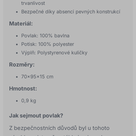
trvanlivost
Bezpečné díky absenci pevných konstrukcí
Materiál:
Povlak: 100% bavlna
Potisk: 100% polyester
Výplň: Polystyrenové kuličky
Rozměry:
70x95x15 cm
Hmotnost:
0,9 kg
Jak sejmout povlak?
Z bezpečnostních důvodů byl u tohoto