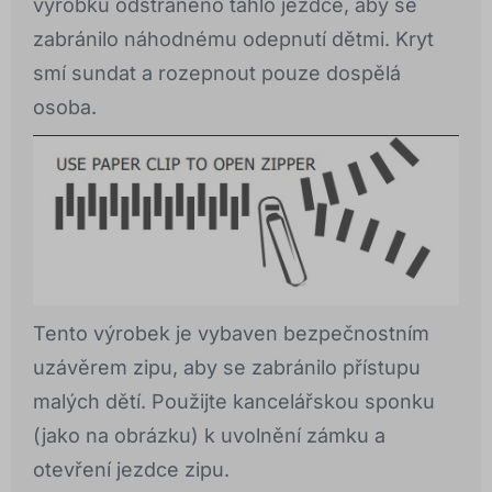
výrobku odstraněno táhlo jezdce, aby se
zabránilo náhodnému odepnutí dětmi. Kryt
smí sundat a rozepnout pouze dospělá
osoba.
Tento výrobek je vybaven bezpečnostním
uzávěrem zipu, aby se zabránilo přístupu
malých dětí. Použijte kancelářskou sponku
(jako na obrázku) k uvolnění zámku a
otevření jezdce zipu.