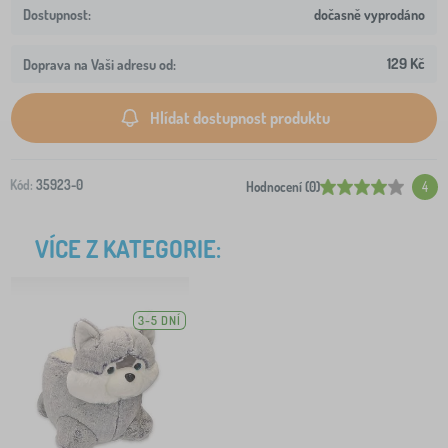
dočasně vyprodáno
129 Kč
Doprava na Vaši adresu od:
Hlídat dostupnost produktu
Kód:
35923-0
Hodnocení (0)
4
VÍCE Z KATEGORIE:
3-5 DNÍ