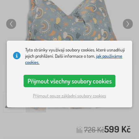
Tyto stránky využívají soubory cookies, které usnadňují
jejich prohlížení. Další informace o tom,
jak používáme
cookies.
Přijmout všechny soubory cookies
Přijmout pouze základní soubory cookies
599 Kč
726 Kč