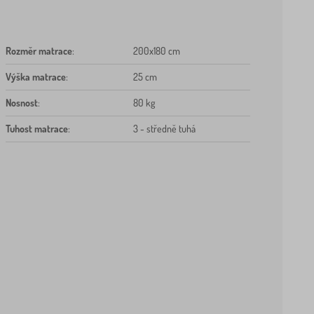
Rozměr matrace
:
200x180 cm
Výška matrace
:
25 cm
Nosnost
:
80 kg
Tuhost matrace
:
3 - středně tuhá