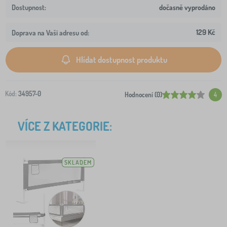
dočasně vyprodáno
129 Kč
Doprava na Vaši adresu od:
Hlídat dostupnost produktu
Kód:
34957-0
Hodnocení (0)
4
VÍCE Z KATEGORIE:
SKLADEM