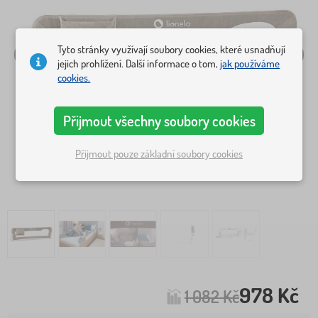
Tyto stránky využívají soubory cookies, které usnadňují
jejich prohlížení. Další informace o tom,
jak používáme
cookies.
Přijmout všechny soubory cookies
Přijmout pouze základní soubory cookies
978 Kč
1 082 Kč