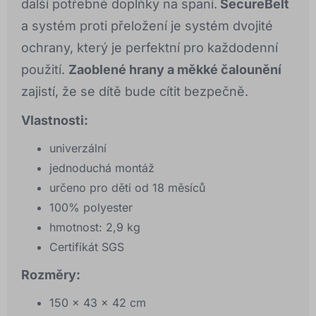
další potřebné doplňky na spaní.
SecureBelt
a systém proti přeložení je systém dvojité
ochrany, který je perfektní pro každodenní
použití.
Zaoblené hrany a měkké čalounění
zajistí, že se dítě bude cítit bezpečně.
Vlastnosti:
univerzální
jednoduchá montáž
určeno pro děti od 18 měsíců
100% polyester
hmotnost: 2,9 kg
Certifikát SGS
Rozměry:
150 x 43 x 42 cm