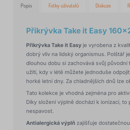
Popis
Fotky uživatelů
Diskuze
R
Přikrývka Take it Easy 160x
Přikrývka Take it Easy
je vyrobena z kval
dobrý vliv na lidský organismus. Polštář 
dlouhou dobu si zachovává svůj původní tv
užití, kdy v létě můžete jednoduše odpojit
horké letní dny. Za chladnějších dnů lze 
Tato kolekce je vhodná zejména pro aktivní l
Díky složení výplně dochází k ionizaci, to
nespavost.
Antialergická výplň
zajišťuje dostatečnou