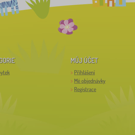
GORIE
MŮJ ÚČET
bytek
Přihlášení
Mé objednávky
Registrace