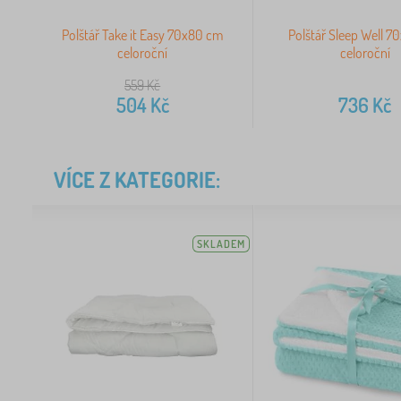
Polštář Take it Easy 70x80 cm
Polštář Sleep Well 
celoroční
celoroční
559
Kč
504
Kč
736
Kč
VÍCE Z KATEGORIE:
SKLADEM