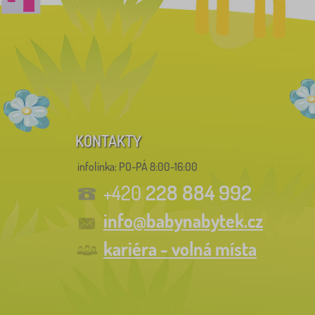
KONTAKTY
infolinka:
PO-PÁ 8:00-16:00
228 884 992
+420
info@babynabytek.cz
kariéra - volná místa