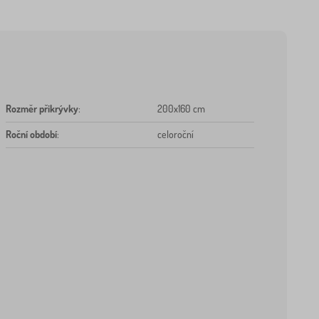
Rozměr přikrývky
:
200x160 cm
Roční období
:
celoroční