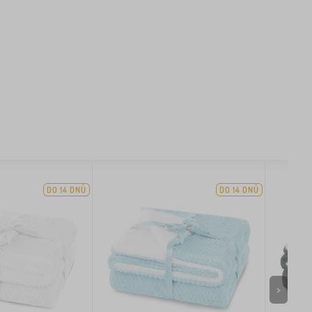
DO 14 DNŮ
DO 14 DNŮ
>