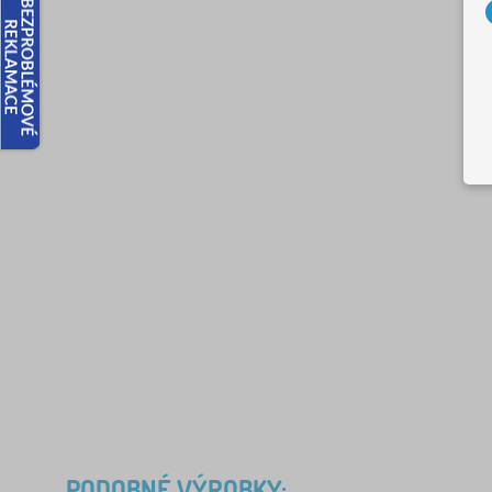
PODOBNÉ VÝROBKY: