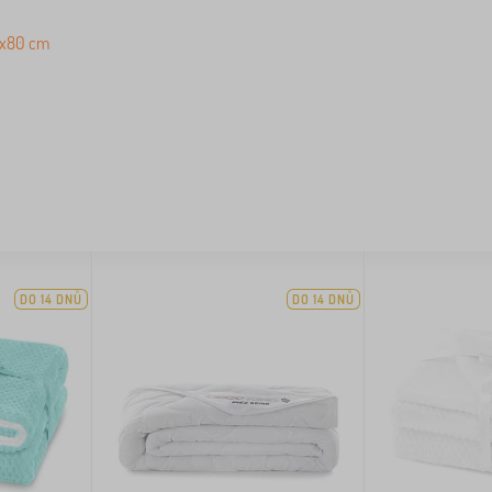
70x80 cm
DO 14 DNŮ
DO 14 DNŮ