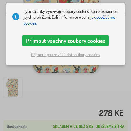
Tyto stránky využívají soubory cookies, které usnadňují
jejich prohlížení. Další informace o tom,
jak používáme
cookies.
Přijmout všechny soubory cookies
Přijmout pouze základní soubory cookies
278 Kč
SKLADEM VÍCE NEŽ 5 KS
ODEŠLEME ZÍTRA