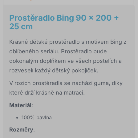
Prostěradlo Bing 90 x 200 +
25 cm
Krásné dětské prostěradlo s motivem Bing z
oblíbeného seriálu. Prostěradlo bude
dokonalým doplňkem ve všech postelích a
rozveselí každý dětský pokojíček.
V rozích prostěradla se nachází guma, díky
které drží krásně na matraci.
Materiál
:
100% bavlna
Rozměry
: