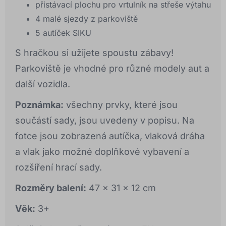
přistávací plochu pro vrtulník na střeše výtahu
4 malé sjezdy z parkoviště
5 autíček SIKU
S hračkou si užijete spoustu zábavy!
Parkoviště je vhodné pro různé modely aut a
další vozidla.
Poznámka:
všechny prvky, které jsou
součástí sady, jsou uvedeny v popisu. Na
fotce jsou zobrazená autíčka, vlaková dráha
a vlak jako možné doplňkové vybavení a
rozšíření hrací sady.
Rozměry balení:
47 x 31 x 12 cm
Věk:
3+