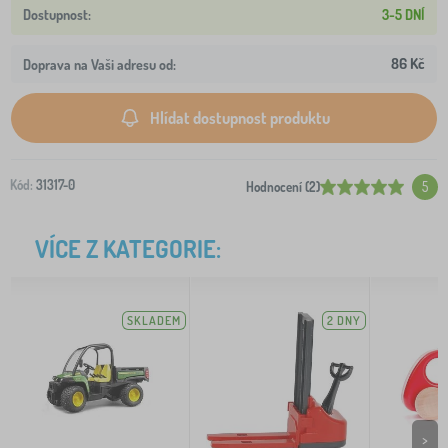
3-5 DNÍ
86 Kč
Doprava na Vaši adresu od:
Hlídat dostupnost produktu
Kód:
31317-0
Hodnocení (2)
5
VÍCE Z KATEGORIE:
SKLADEM
2 DNY
>