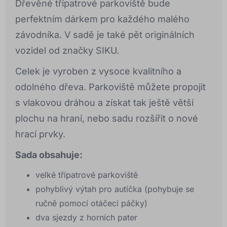
Dřevěné třípatrové parkoviště bude
perfektním dárkem pro každého malého
závodníka. V sadě je také pět originálních
vozidel od značky SIKU.
Celek je vyroben z vysoce kvalitního a
odolného dřeva. Parkoviště můžete propojit
s vlakovou dráhou a získat tak ještě větší
plochu na hraní, nebo sadu rozšířit o nové
hrací prvky.
Sada obsahuje:
velké třípatrové parkoviště
pohyblivý výtah pro autíčka (pohybuje se
ručně pomocí otáčecí páčky)
dva sjezdy z horních pater