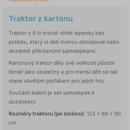
Traktor z kartónu
Traktor z 5-ti vrstvé vlnité lepenky bez
potisku, který si děti mohou domalovat nebo
dozdobit přiloženými samolepkami.
Kartonový traktor díky své velikosti působí
téměř jako skutečný a pro menší děti se tak
stane skvělým parťákem pro jejich hru.
Součástí balení je set samolepek k
dozdobení.
Rozměry traktoru (po složení)
: 123 x 69 x 90
cm