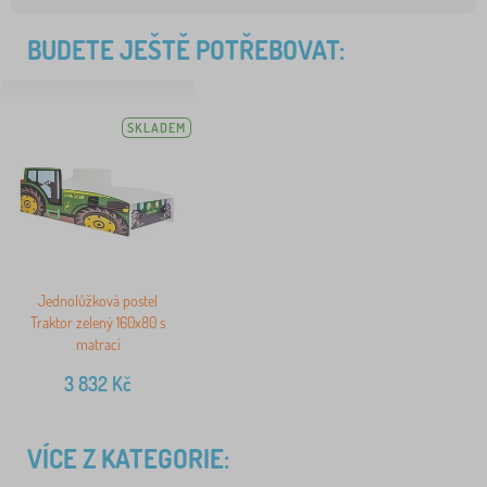
BUDETE JEŠTĚ POTŘEBOVAT:
SKLADEM
Jednolůžková postel
Traktor zelený 160x80 s
matrací
3 832
Kč
VÍCE Z KATEGORIE: