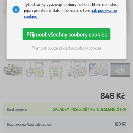
Tyto stránky využívají soubory cookies, které usnadňují
jejich prohlížení. Další informace o tom,
jak používáme
cookies.
Přijmout všechny soubory cookies
Přijmout pouze základní soubory cookies
846 Kč
SKLADEM POSLEDNÍ 1 KS
ODEŠLEME ZÍTRA
129 Kč
Doprava na Vaši adresu od: