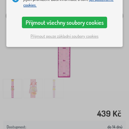
cookies.
Přijmout všechny soubory cookies
Přijmout pouze základní soubory cookies
439 Kč
do 14 dnů