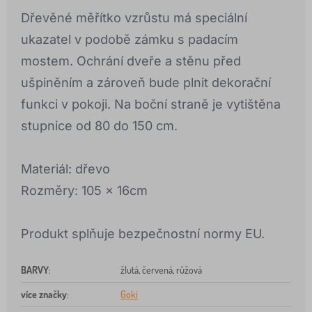
Dřevěné měřítko vzrůstu má speciální
ukazatel v podobě zámku s padacím
mostem. Ochrání dveře a stěnu před
ušpiněním a zároveň bude plnit dekorační
funkci v pokoji. Na boční straně je vytištěna
stupnice od 80 do 150 cm.
Materiál: dřevo
Rozměry: 105 x 16cm
Produkt splňuje bezpečnostní normy EU.
BARVY
:
žlutá, červená, růžová
více značky
:
Goki