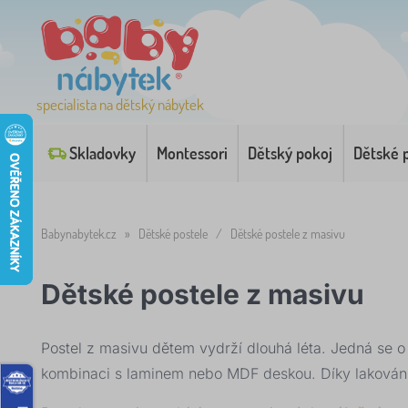
specialista na dětský nábytek
Skladovky
Montessori
Dětský pokoj
Dětské 
Babynabytek.cz
»
Dětské postele
/
Dětské postele z masivu
Dětské postele z masivu
Postel z masivu dětem vydrží dlouhá léta. Jedná se o 
kombinaci s laminem nebo MDF deskou. Díky lakování 