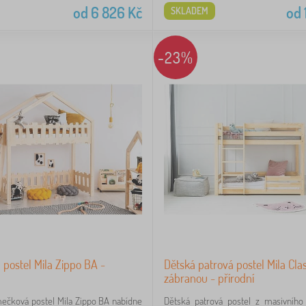
od
6 826
Kč
od
SKLADEM
-23%
postel Mila Zippo BA -
Dětská patrová postel Mila Clas
zábranou - přírodní
ečková postel Mila Zippo BA nabídne
Dětská patrová postel z masivního