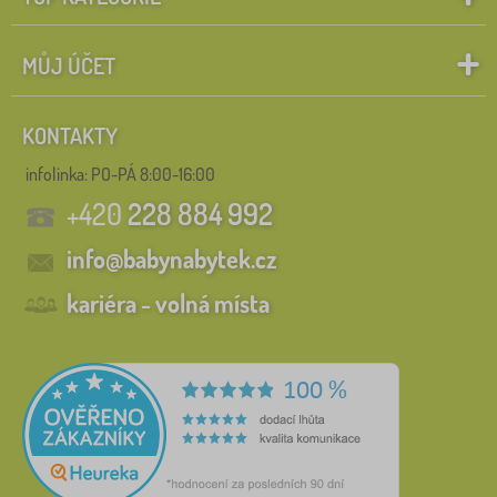
MŮJ ÚČET
KONTAKTY
infolinka:
PO-PÁ 8:00-16:00
+420
228 884 992
info@babynabytek.cz
kariéra - volná místa