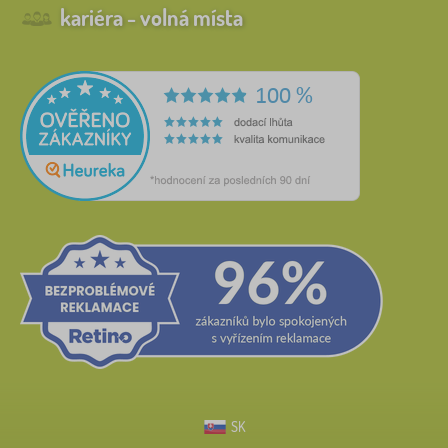
kariéra - volná místa
SK