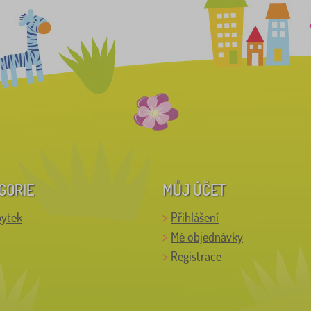
GORIE
MŮJ ÚČET
bytek
Přihlášení
Mé objednávky
Registrace