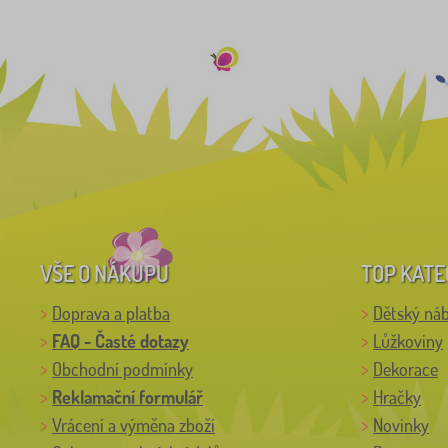
VŠE O NÁKUPU
TOP KATE
Doprava a platba
Dětský ná
FAQ - Časté dotazy
Lůžkoviny
Obchodní podmínky
Dekorace
Reklamační formulář
Hračky
Vrácení a výměna zboží
Novinky