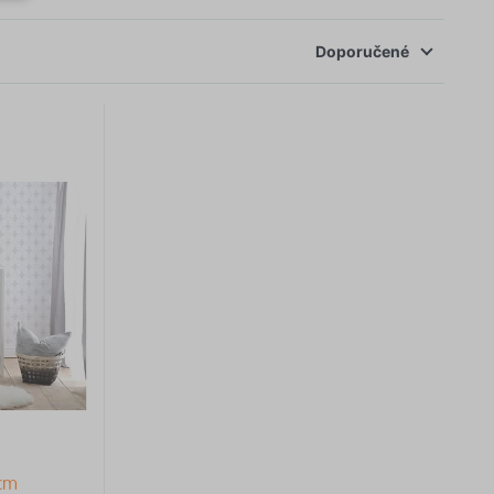
Doporučené
 cm