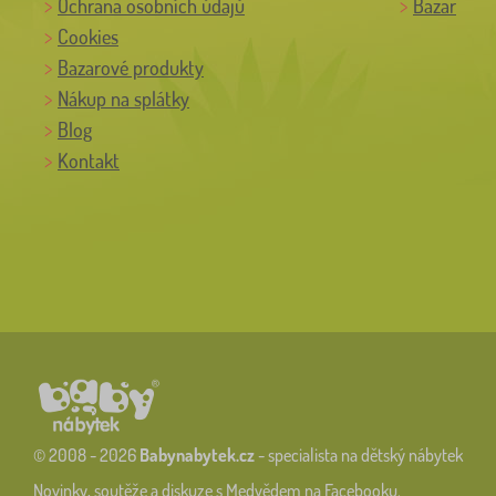
Ochrana osobních údajů
Bazar
Cookies
Bazarové produkty
Nákup na splátky
Blog
Kontakt
© 2008 - 2026
Babynabytek.cz
- specialista na dětský nábytek
Novinky, soutěže a diskuze s Medvědem na Facebooku.