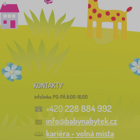
KONTAKTY
infolinka:
PO-PÁ 8:00-16:00
228 884 992
+420
info@babynabytek.cz
kariéra - volná místa