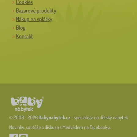
Cookies
Bazarové produkty
Nákup na splátky
Blog
Kontakt
© 2008 - 2026
Babynabytek.cz
- specialista na dětský nábytek
Novinky, soutěže a diskuze s Medvědem na Facebooku.