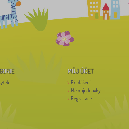
GORIE
MŮJ ÚČET
bytek
Přihlášení
Mé objednávky
Registrace