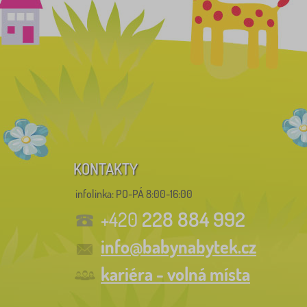
KONTAKTY
infolinka:
PO-PÁ 8:00-16:00
228 884 992
+420
info@babynabytek.cz
kariéra - volná místa