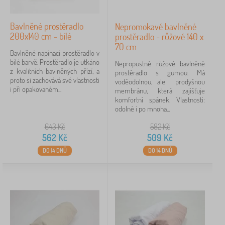
Bavlněné prostěradlo
Nepromokavé bavlněné
200x140 cm - bílé
prostěradlo - růžové 140 x
70 cm
Bavlněné napínací prostěradlo v
bílé barvě. Prostěradlo je utkáno
Nepropustné růžové bavlněné
z kvalitních bavlněných přízí, a
prostěradlo s gumou. Má
proto si zachovává své vlastnosti
voděodolnou, ale prodyšnou
i při opakovaném...
membránu, která zajišťuje
komfortní spánek. Vlastnosti:
odolné i po mnoha...
643
Kč
582
Kč
562
Kč
509
Kč
DO 14 DNŮ
DO 14 DNŮ