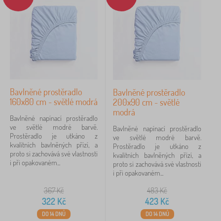
růžová
39
bílá
34
šedá
29
modrá
26
Bavlněné prostěradlo
Bavlněné prostěradlo
zelená
7
160x80 cm - světlé modrá
200x90 cm - světlé
modrá
Bavlněné napínací prostěradlo
mix barev
6
ve světlé modré barvě.
Bavlněné napínací prostěradlo
Prostěradlo je utkáno z
ve světlé modré barvě.
zobrazit
kvalitních bavlněných přízí, a
Prostěradlo je utkáno z
více >
proto si zachovává své vlastnosti
kvalitních bavlněných přízí, a
i při opakovaném...
proto si zachovává své vlastnosti
i při opakovaném...
Cena
367
Kč
483
Kč
203 Kč
1 039 Kč
322
Kč
423
Kč
DO 14 DNŮ
DO 14 DNŮ