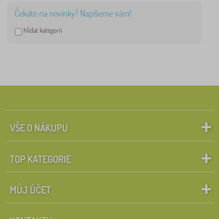
Čekáte na novinky? Napíšeme vám!
hlídat kategorii
VŠE O NÁKUPU
TOP KATEGORIE
MŮJ ÚČET