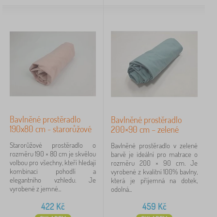
Bavlněné prostěradlo
Bavlněné prostěradlo
190x80 cm - starorůžové
200×90 cm – zelené
Starorůžové prostěradlo o
Bavlněné prostěradlo v zelené
rozměru 190 × 80 cm je skvělou
barvě je ideální pro matrace o
volbou pro všechny, kteří hledají
rozměru 200 × 90 cm. Je
kombinaci pohodlí a
vyrobené z kvalitní 100% bavlny,
elegantního vzhledu. Je
která je příjemná na dotek,
vyrobené z jemné...
odolná...
422
Kč
459
Kč