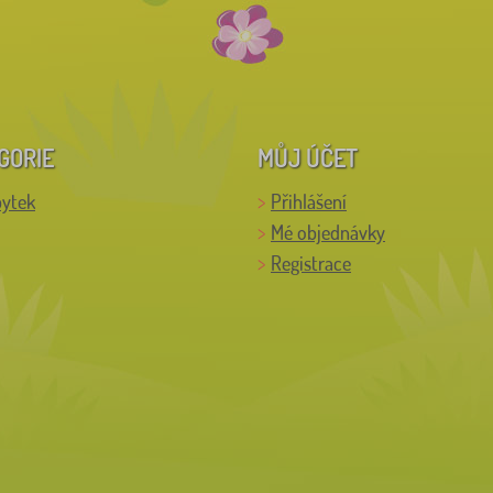
GORIE
MŮJ ÚČET
bytek
Přihlášení
Mé objednávky
Registrace