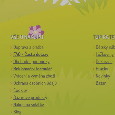
VŠE O NÁKUPU
TOP KATE
Doprava a platba
Dětský ná
FAQ - Časté dotazy
Lůžkoviny
Obchodní podmínky
Dekorace
Reklamační formulář
Hračky
Vrácení a výměna zboží
Novinky
Ochrana osobních údajů
Bazar
Cookies
Bazarové produkty
Nákup na splátky
Blog