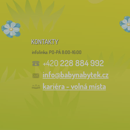
KONTAKTY
infolinka:
PO-PÁ 8:00-16:00
228 884 992
+420
info@babynabytek.cz
kariéra - volná místa