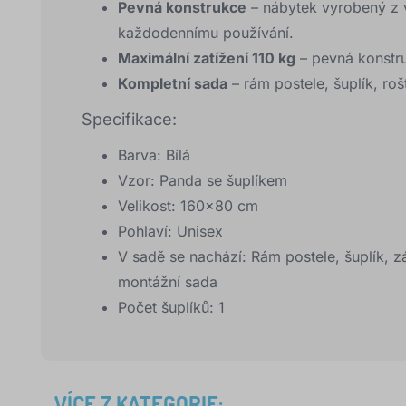
Pevná konstrukce
– nábytek vyrobený z v
každodennímu používání.
Maximální zatížení 110 kg
– pevná konstr
Kompletní sada
– rám postele, šuplík, ro
Specifikace:
Barva: Bílá
Vzor: Panda se šuplíkem
Velikost: 160x80 cm
Pohlaví: Unisex
V sadě se nachází: Rám postele, šuplík, z
montážní sada
Počet šuplíků: 1
VÍCE Z KATEGORIE: