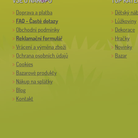
Doprava a platba
Dětský ná
FAQ - Časté dotazy
Lůžkoviny
Obchodní podmínky
Dekorace
Reklamační formulář
Hračky
Vrácení a výměna zboží
Novinky
Ochrana osobních údajů
Bazar
Cookies
Bazarové produkty
Nákup na splátky
Blog
Kontakt