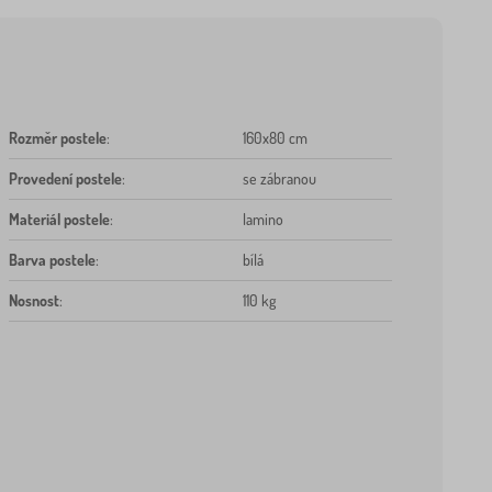
Rozměr postele
:
160x80 cm
Provedení postele
:
se zábranou
Materiál postele
:
lamino
Barva postele
:
bílá
Nosnost
:
110 kg