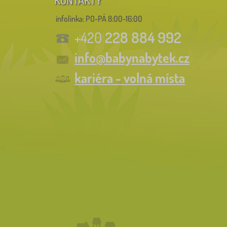
infolinka:
PO-PÁ 8:00-16:00
228 884 992
+420
info@babynabytek.cz
kariéra - volná místa