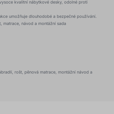
ysoce kvalitní nábytkové desky, odolné proti
ukce umožňuje dlouhodobé a bezpečné používání.
št, matrace, návod a montážní sada
ábradlí, rošt, pěnová matrace, montážní návod a