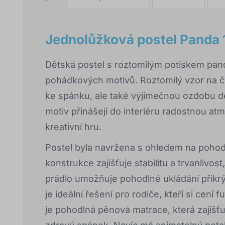
Jednolůžková postel Panda
Dětská postel s roztomilým potiskem pand
pohádkových motivů. Roztomilý vzor na če
ke spánku, ale také výjimečnou ozdobu 
motiv přinášejí do interiéru radostnou at
kreativní hru.
Postel byla navržena s ohledem na pohodl
konstrukce zajišťuje stabilitu a trvanlivos
prádlo umožňuje pohodlné ukládání přikrý
je ideální řešení pro rodiče, kteří si cení
je pohodlná pěnová matrace, která zajišť