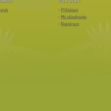
bytek
Přihlášení
Mé objednávky
Registrace