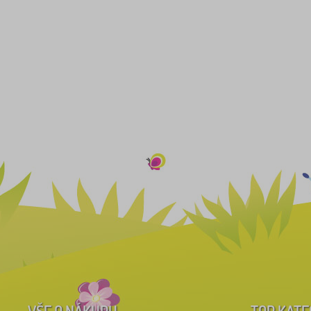
VŠE O NÁKUPU
TOP KATE