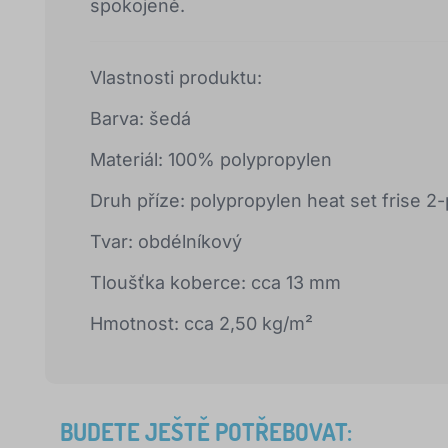
spokojeně.
Vlastnosti produktu:
Barva: šedá
Materiál: 100% polypropylen
Druh příze: polypropylen heat set frise 2-
Tvar: obdélníkový
Tloušťka koberce: cca 13 mm
Hmotnost: cca 2,50 kg/m²
BUDETE JEŠTĚ POTŘEBOVAT: