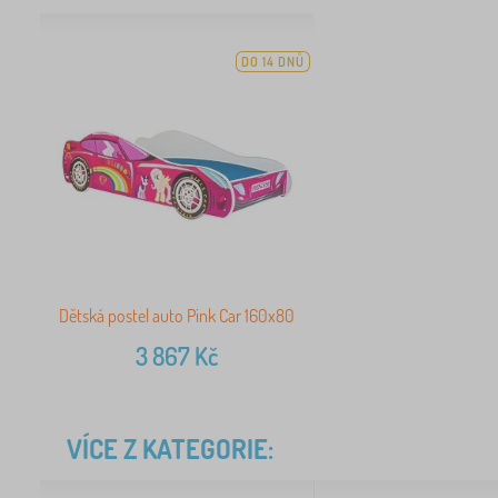
DO 14 DNŮ
Dětská postel auto Pink Car 160x80
3 867
Kč
VÍCE Z KATEGORIE: