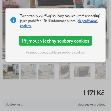
Tyto stránky využívají soubory cookies, které usnadňují
jejich prohlížení. Další informace o tom,
jak používáme
cookies.
Přijmout všechny soubory cookies
Přijmout pouze základní soubory cookies
1 171 Kč
dočasně vyprodáno