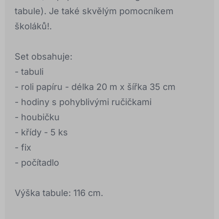
tabule). Je také skvělým pomocníkem
školáků!.
Set obsahuje:
- tabuli
- roli papíru - délka 20 m x šířka 35 cm
- hodiny s pohyblivými ručičkami
- houbičku
- křídy - 5 ks
- fix
- počítadlo
Výška tabule: 116 cm.