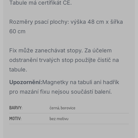
Tabule má certifikát CE.
Rozměry psací plochy: výška 48 cm x šířka
60 cm
Fix může zanechávat stopy. Za účelem
odstranění trvalých stop použijte čistič na
tabule.
Upozornění:
Magnetky na tabuli ani hadřík
pro mazání fixu nejsou součástí balení.
BARVY
:
černá, borovice
MOTIV
:
bez motivu