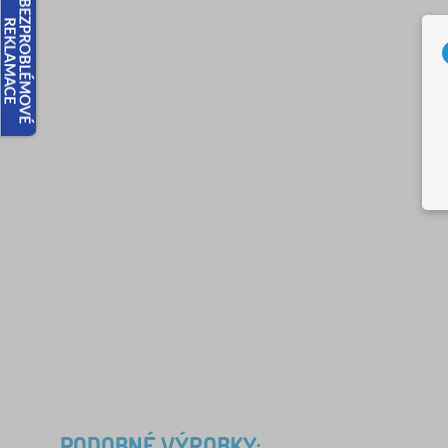
PODOBNÉ VÝROBKY: