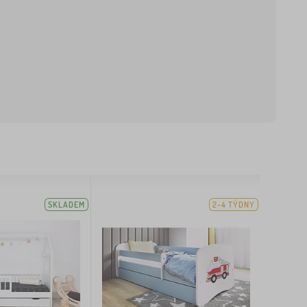
SKLADEM
2-4 TÝDNY