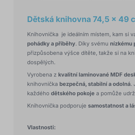
Dětská knihovna 74,5 x 49 c
Knihovnička je ideálním místem, kam si v
pohádky a příběhy
. Díky svému
nízkému 
přizpůsobena výšce dítěte, takže si na k
dospělých.
Vyrobena z
kvalitní laminované MDF des
knihovnička
bezpečná, stabilní a odolná
. 
každého
dětského pokoje
a pomůže udrž
Knihovnička podporuje
samostatnost a lá
Vlastnosti: