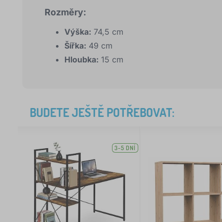
Rozměry:
Výška:
74,5 cm
Šířka:
49 cm
Hloubka:
15 cm
BUDETE JEŠTĚ POTŘEBOVAT:
3-5 DNÍ