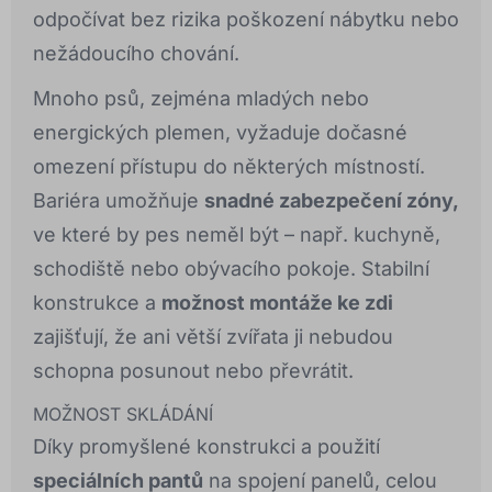
odpočívat bez rizika poškození nábytku nebo
nežádoucího chování.
Mnoho psů, zejména mladých nebo
energických plemen, vyžaduje dočasné
omezení přístupu do některých místností.
Bariéra umožňuje
snadné zabezpečení zóny,
ve které by pes neměl být – např. kuchyně,
schodiště nebo obývacího pokoje. Stabilní
konstrukce a
možnost montáže ke zdi
zajišťují, že ani větší zvířata ji nebudou
schopna posunout nebo převrátit.
MOŽNOST SKLÁDÁNÍ
Díky promyšlené konstrukci a použití
speciálních pantů
na spojení panelů, celou