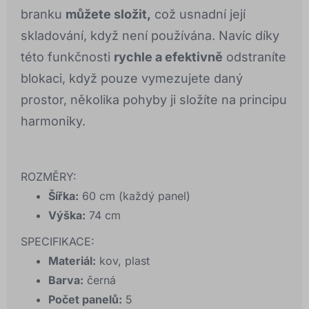
branku
můžete složit,
což usnadní její
skladování, když není používána. Navíc díky
této funkčnosti
rychle a efektivně
odstraníte
blokaci, když pouze vymezujete daný
prostor, několika pohyby ji složíte na principu
harmoniky.
ROZMĚRY:
Šířka:
60 cm (každý panel)
Výška:
74 cm
SPECIFIKACE:
Materiál:
kov, plast
Barva:
černá
Počet panelů:
5