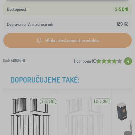
3-5 DNÍ
129 Kč
Doprava na Vaši adresu od:
Hlídat dostupnost produktu
Kód:
40680-0
Hodnocení (0)
4
DOPORUČUJEME TAKÉ:
3-5 DNÍ
3-5 DNÍ