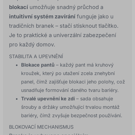
blokací
umožňuje snadný průchod a
intuitivní systém zavírání
funguje jako u
tradičních branek – stačí stisknout tlačítko.
Je to praktické a univerzální zabezpečení
pro každý domov.
STABILITA A UPEVNĚNÍ
Blokace pantů
– každý pant má kruhový
kroužek, který po utažení zcela znehybní
panel, čímž zajišťuje blokaci jeho polohy, což
usnadňuje formování daného tvaru bariéry.
Trvalé upevnění ke zdi
– sada obsahuje
šrouby a držáky umožňující trvalou montáž
bariéry, čímž zvyšuje bezpečnost používání.
BLOKOVACÍ MECHANISMUS