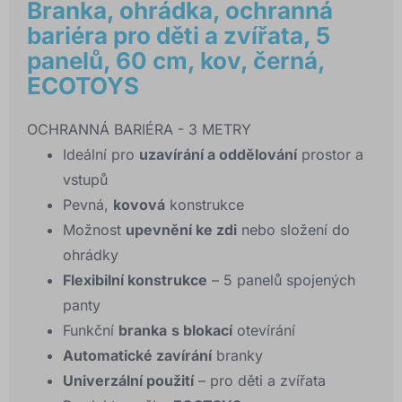
Branka, ohrádka, ochranná
bariéra pro děti a zvířata, 5
panelů, 60 cm, kov, černá,
ECOTOYS
OCHRANNÁ BARIÉRA - 3 METRY
Ideální pro
uzavírání a oddělování
prostor a
vstupů
Pevná,
kovová
konstrukce
Možnost
upevnění ke zdi
nebo složení do
ohrádky
Flexibilní konstrukce
– 5 panelů spojených
panty
Funkční
branka
s blokací
otevírání
Automatické zavírání
branky
Univerzální použití
– pro děti a zvířata