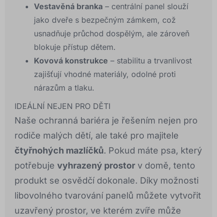
Vestavěná branka
– centrální panel slouží
jako dveře s bezpečným zámkem, což
usnadňuje průchod dospělým, ale zároveň
blokuje přístup dětem.
Kovová konstrukce
– stabilitu a trvanlivost
zajišťují vhodné materiály, odolné proti
nárazům a tlaku.
IDEÁLNÍ NEJEN PRO DĚTI
Naše ochranná bariéra je řešením nejen pro
rodiče malých dětí, ale také pro majitele
čtyřnohých mazlíčků
. Pokud máte psa, který
potřebuje
vyhrazený prostor
v domě, tento
produkt se osvědčí dokonale. Díky možnosti
libovolného tvarování panelů můžete vytvořit
uzavřený prostor, ve kterém zvíře může