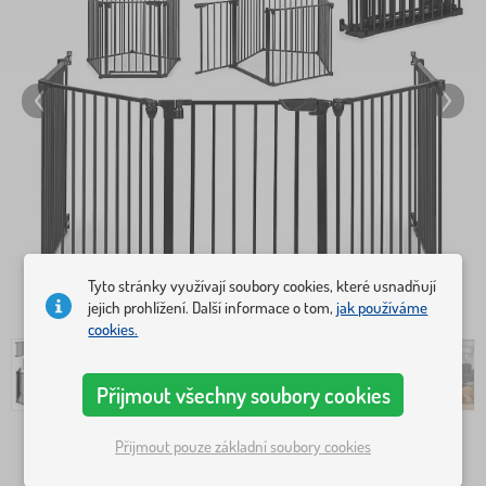
Tyto stránky využívají soubory cookies, které usnadňují
jejich prohlížení. Další informace o tom,
jak používáme
cookies.
Přijmout všechny soubory cookies
Přijmout pouze základní soubory cookies
2 060 Kč