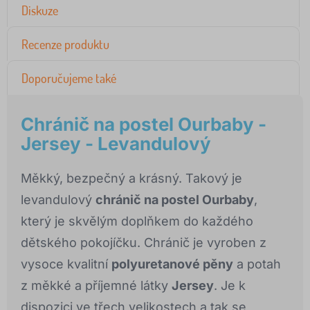
Diskuze
Recenze produktu
Doporučujeme také
Chránič na postel Ourbaby -
Jersey - Levandulový
Měkký, bezpečný a krásný. Takový je
levandulový
chránič na postel Ourbaby
,
který je skvělým doplňkem do každého
dětského pokojíčku. Chránič je vyroben z
vysoce kvalitní
polyuretanové pěny
a potah
z měkké a příjemné látky
Jersey
. Je k
dispozici ve třech velikostech a tak se