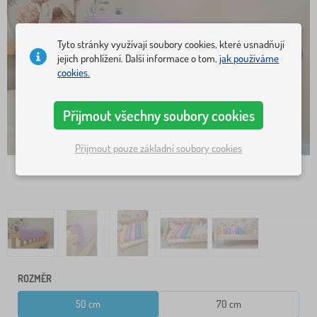
Tyto stránky využívají soubory cookies, které usnadňují
jejich prohlížení. Další informace o tom,
jak používáme
cookies.
Přijmout všechny soubory cookies
Přijmout pouze základní soubory cookies
ROZMĚR
50 cm
70 cm