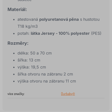
Materiál:
atestovaná
polyuretanová pěna
s hustotou
T18 kg/m3
potah:
látka Jersey - 100% polyester
(PES)
Rozměry:
délka: 50 a 70 cm
šířka: 13 cm
výška: 19,5 cm
šířka otvoru na zábranu 2 cm
výška otvoru na zábranu 11 cm
více značky
:
Ourbaby®