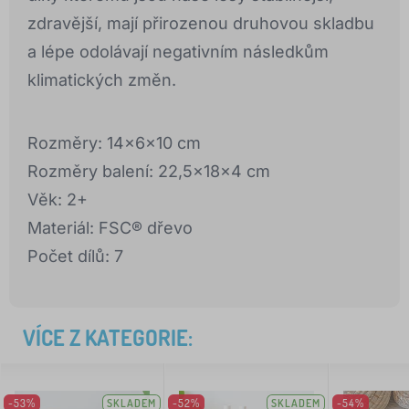
zdravější, mají přirozenou druhovou skladbu
a lépe odolávají negativním následkům
klimatických změn.
Rozměry: 14x6x10 cm
Rozměry balení: 22,5x18x4 cm
Věk: 2+
Materiál: FSC® dřevo
Počet dílů: 7
VÍCE Z KATEGORIE:
-53%
SKLADEM
-52%
SKLADEM
-54%