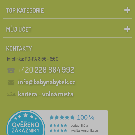
TOP KATEGORIE
MŮJ ÚČET
KONTAKTY
infolinka:
PO-PÁ 8:00-16:00
+420
228 884 992
info@babynabytek.cz
kariéra - volná místa