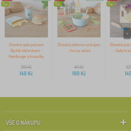
Tip
Tip
Tip
>
Dřevěné sada potravin
Dřevěná zelenina na krájení
Dřevěné potra
Rychlé občerstvení -
- hra na vaření
- Sada hrač
Hamburger a hranolky
319
Kč
411
Kč
32
149
Kč
199
Kč
14
VŠE O NÁKUPU