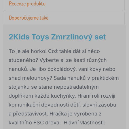
Recenze produktu
Doporučujeme také
2Kids Toys Zmrzlinový set
To je ale horko! Což tahle dát si něco
studeného? Vyberte si ze šesti různých
nanuků. Je libo čokoládový, vanilkový nebo
snad melounový? Sada nanuků v praktickém
stojánku se stane nepostradatelným
doplňkem každé kuchyňky. Hraní rolí rozvíjí
komunikační dovednosti dětí, slovní zásobu
a představivost. Hračka je vyrobena z
kvalitního FSC dřeva. Hlavní vlastnosti: