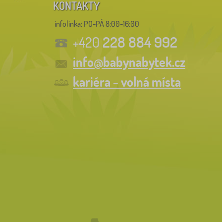
KONTAKTY
infolinka:
PO-PÁ 8:00-16:00
228 884 992
+420
info@babynabytek.cz
kariéra - volná místa