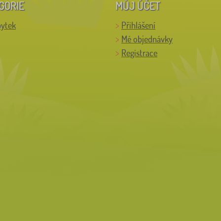
GORIE
MŮJ ÚČET
bytek
Přihlášení
Mé objednávky
Registrace