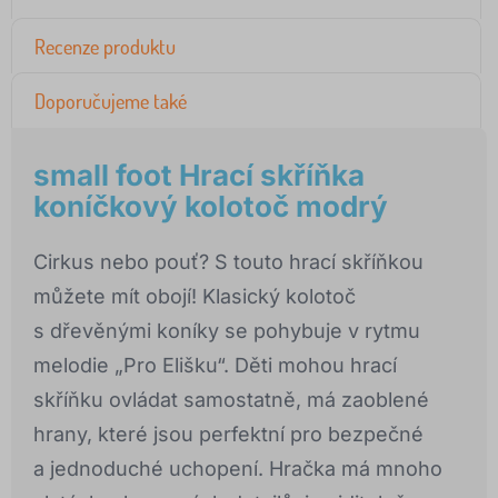
Recenze produktu
Doporučujeme také
small foot Hrací skříňka
koníčkový kolotoč modrý
Cirkus nebo pouť? S touto hrací skříňkou
můžete mít obojí! Klasický kolotoč
s dřevěnými koníky se pohybuje v rytmu
melodie „Pro Elišku“. Děti mohou hrací
skříňku ovládat samostatně, má zaoblené
hrany, které jsou perfektní pro bezpečné
a jednoduché uchopení. Hračka má mnoho