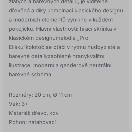
zlatých a barevných detailů, je viditelně
dřevěná a díky kombinaci klasického designu
a moderních elementů vynikne v každém
pokojíčku. Hlavní vlastnosti: hrací skříňka v
klasickém designumelodie „Pro
Elišku“kolotoč se otáčí v rytmu hudbyzlaté a
barevné detailyzaoblené hranykvalitní
ilustrace, moderní a genderově neutrální
barevné schéma
Rozměry: 20 cm, Ø 11 cm
Věk: 3+
Materiál: dřevo, kov
Pohon: natahovací