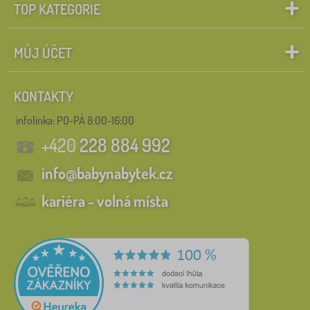
TOP KATEGORIE
MŮJ ÚČET
KONTAKTY
infolinka:
PO-PÁ 8:00-16:00
+420
228 884 992
info@babynabytek.cz
kariéra - volná místa