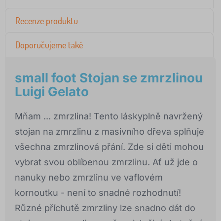
Recenze produktu
Doporučujeme také
small foot Stojan se zmrzlinou
Luigi Gelato
Mňam ... zmrzlina! Tento láskyplně navržený
stojan na zmrzlinu z masivního dřeva splňuje
všechna zmrzlinová přání. Zde si děti mohou
vybrat svou oblíbenou zmrzlinu. Ať už jde o
nanuky nebo zmrzlinu ve vaflovém
kornoutku - není to snadné rozhodnutí!
Různé příchutě zmrzliny lze snadno dát do